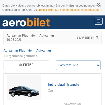
Durch die Nutzung von Aerobilet stimmen Sie den Nutzungsbedingungen von
Cookies auf Ihrem Gerät zu.
Bitte klicken Sie hier für detaillierte Informationen.
Adiyaman Flughafen - Adiyaman
BEARBEITEN
16.08.2026
Adiyaman Flughafen - Adiyaman
4
Ergebnisse gefunden.
FILTER
Individual Transfer
Car
GESAMTPREIS