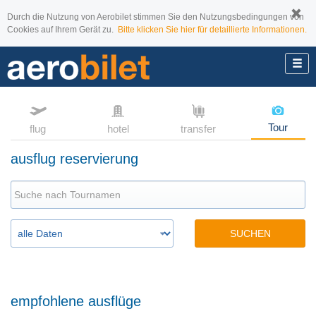
Durch die Nutzung von Aerobilet stimmen Sie den Nutzungsbedingungen von
Cookies auf Ihrem Gerät zu.
Bitte klicken Sie hier für detaillierte Informationen.
Tour
flug
hotel
transfer
ausflug reservierung
SUCHEN
empfohlene ausflüge