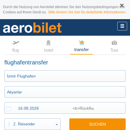
Durch die Nutzung von Aerobilet stimmen Sie den Nutzungsbedingungen von
Cookies auf Ihrem Gerät zu.
Bitte klicken Sie hier für detaillierte Informationen.
transfer
flug
hotel
Tour
flughafentransfer
2
Reisender
SUCHEN