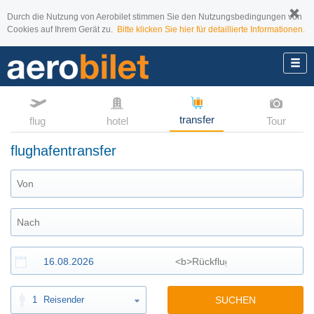
Durch die Nutzung von Aerobilet stimmen Sie den Nutzungsbedingungen von
Cookies auf Ihrem Gerät zu.
Bitte klicken Sie hier für detaillierte Informationen.
transfer
flug
hotel
Tour
flughafentransfer
1
Reisender
SUCHEN