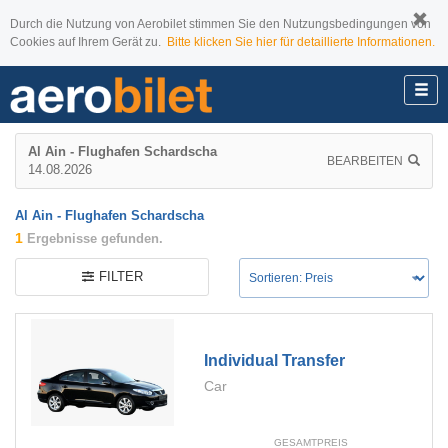
Durch die Nutzung von Aerobilet stimmen Sie den Nutzungsbedingungen von
Cookies auf Ihrem Gerät zu.
Bitte klicken Sie hier für detaillierte Informationen.
Al Ain - Flughafen Schardscha
BEARBEITEN
14.08.2026
Al Ain - Flughafen Schardscha
1
Ergebnisse gefunden.
FILTER
Individual Transfer
Car
GESAMTPREIS