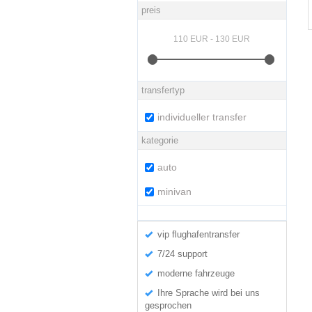
preis
transfertyp
individueller transfer
kategorie
auto
minivan
vip flughafentransfer
7/24 support
moderne fahrzeuge
Ihre Sprache wird bei uns
gesprochen