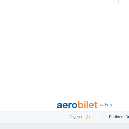
vorteile
Angebote
(1)
Bestimme De