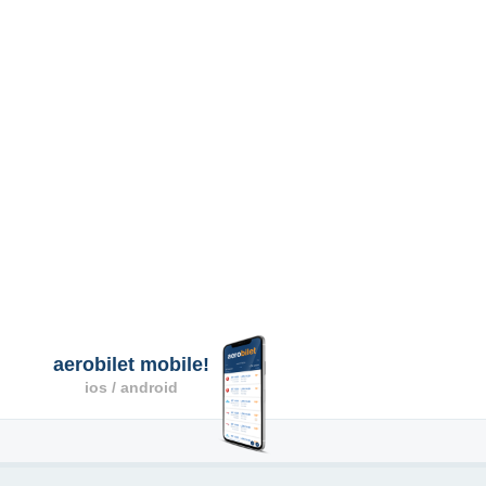
aerobilet mobile!
ios / android