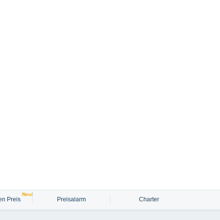
Neu!
n Preis
Preisalarm
Charter