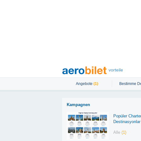
vorteile
Angebote
(1)
Bestimme De
Kampagnen
Popüler Charte
Destinasyonlar
Alle
(1)