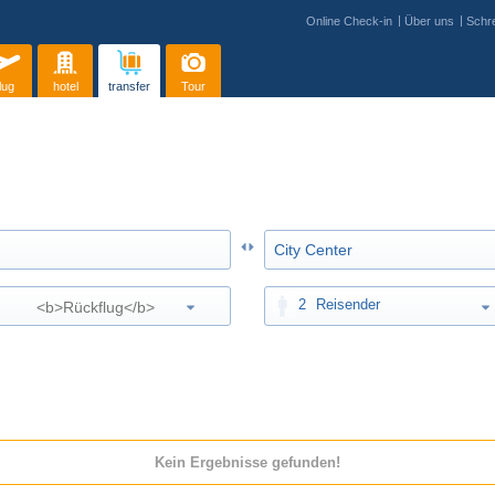
Online Check-in
Über uns
Schre
lug
hotel
transfer
Tour
2
Reisender
Kein Ergebnisse gefunden!