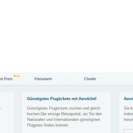
Neu!
n Preis
Preisalarm
Charter
Günstigstes Flugtickets mit Aerobilet!
Aero
Günstigstes Flugtickets suchen und gleich
Sie k
r
buchen.Der einzige Reiseportal, wo Sie den
inde
Nationalen und Internationalen günstigsten
herun
Flugpreis finden können.