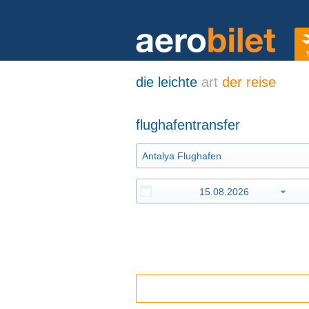
f
die leichte
art
der reise
flughafentransfer