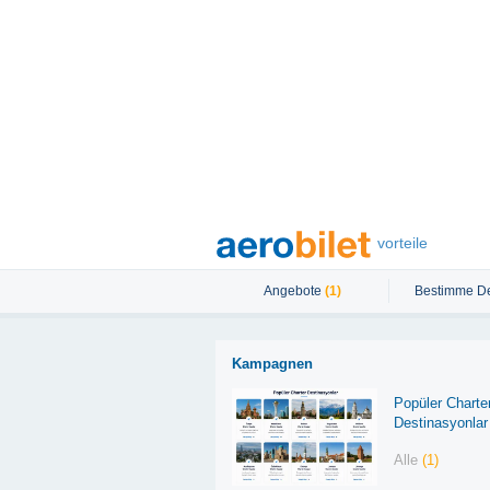
vorteile
Angebote
(1)
Bestimme De
Kampagnen
Popüler Charte
Destinasyonlar
Alle
(1)