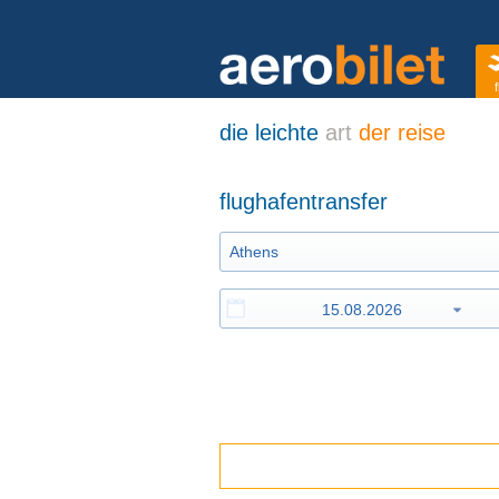
f
die leichte
art
der reise
flughafentransfer