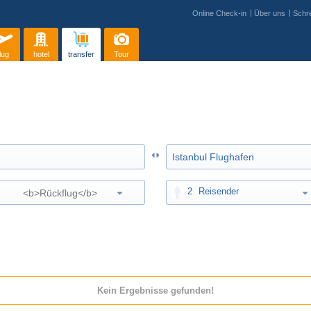
Online Check-in
Über uns
Schre
lug
hotel
transfer
Tour
2
Reisender
Kein Ergebnisse gefunden!