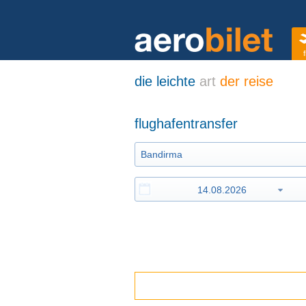
f
die leichte
art
der reise
flughafentransfer