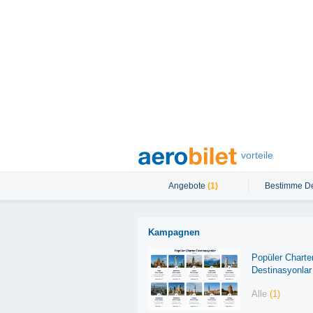
vorteile
Angebote
(1)
Bestimme De
Kampagnen
Popüler Charte
Destinasyonlar
Alle
(1)