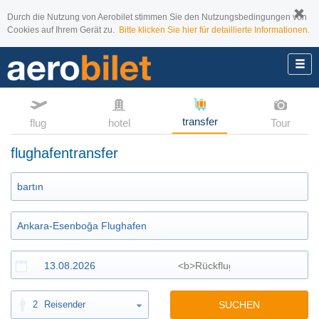
Durch die Nutzung von Aerobilet stimmen Sie den Nutzungsbedingungen von
Cookies auf Ihrem Gerät zu.
Bitte klicken Sie hier für detaillierte Informationen.
transfer
flug
hotel
Tour
flughafentransfer
2
Reisender
SUCHEN