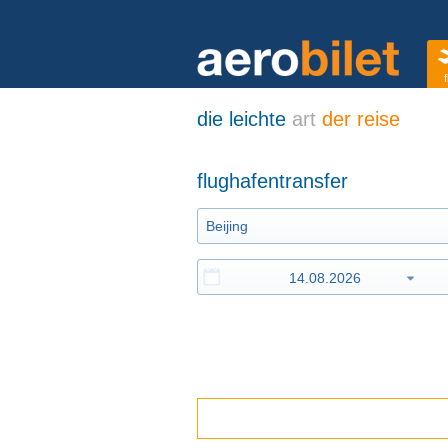
f
die leichte
art
der reise
flughafentransfer