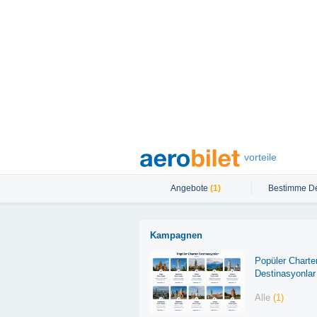
vorteile
Angebote
(1)
Bestimme De
Kampagnen
Popüler Charte
Destinasyonlar
Alle
(1)