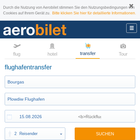
Durch die Nutzung von Aerobilet stimmen Sie den Nutzungsbedingungen von
Cookies auf Ihrem Gerät zu.
Bitte klicken Sie hier für detaillierte Informationen.
transfer
flug
hotel
Tour
flughafentransfer
2
Reisender
SUCHEN