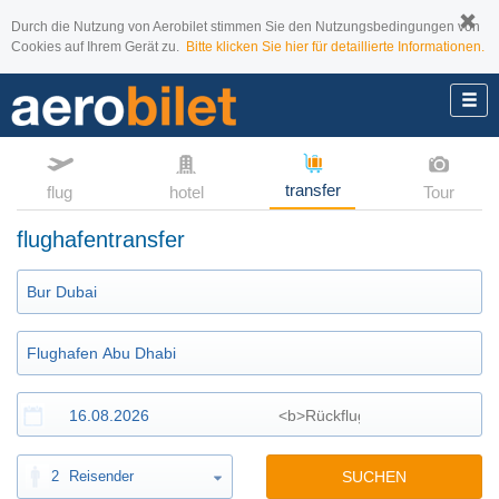
Durch die Nutzung von Aerobilet stimmen Sie den Nutzungsbedingungen von
Cookies auf Ihrem Gerät zu.
Bitte klicken Sie hier für detaillierte Informationen.
transfer
flug
hotel
Tour
flughafentransfer
2
Reisender
SUCHEN