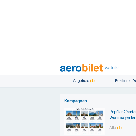
vorteile
Angebote
(1)
Bestimme De
Kampagnen
Popüler Charte
Destinasyonlar
Alle
(1)