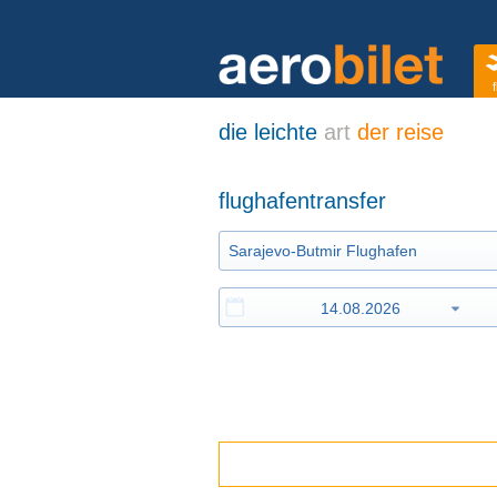
f
die leichte
art
der reise
flughafentransfer