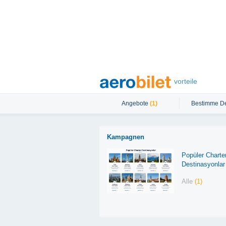
vorteile
Angebote
(1)
Bestimme De
Kampagnen
Popüler Charte
Destinasyonlar
Alle
(1)