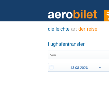
f
die leichte
art
der reise
flughafentransfer