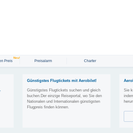
Neu!
n Preis
Preisalarm
Charter
Günstigstes Flugtickets mit Aerobilet!
Aero
Günstigstes Flugtickets suchen und gleich
Sie k
r
buchen.Der einzige Reiseportal, wo Sie den
inde
Nationalen und Internationalen günstigsten
herun
Flugpreis finden können.