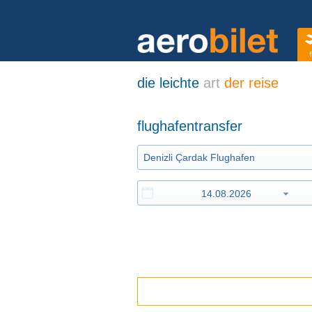
f
die leichte
art
der reise
flughafentransfer