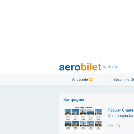
vorteile
Angebote
(1)
Bestimme De
Kampagnen
Popüler Charte
Destinasyonlar
Alle
(1)