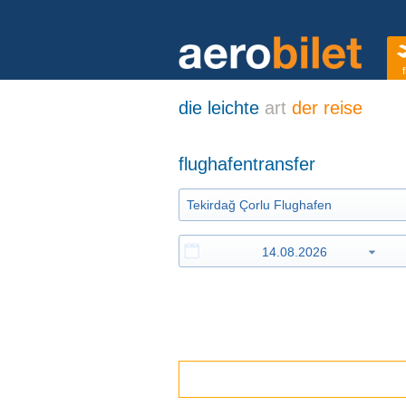
f
die leichte
art
der reise
flughafentransfer