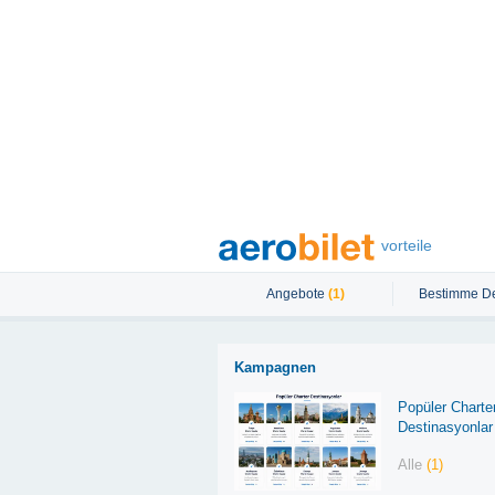
vorteile
Angebote
(1)
Bestimme De
Kampagnen
Popüler Charte
Destinasyonlar
Alle
(1)