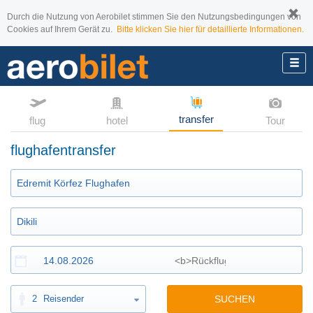
Durch die Nutzung von Aerobilet stimmen Sie den Nutzungsbedingungen von
Cookies auf Ihrem Gerät zu.
Bitte klicken Sie hier für detaillierte Informationen.
transfer
flug
hotel
Tour
flughafentransfer
2
Reisender
SUCHEN