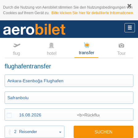
Durch die Nutzung von Aerobilet stimmen Sie den Nutzungsbedingungen von
Cookies auf Ihrem Gerät zu.
Bitte klicken Sie hier für detaillierte Informationen.
transfer
flug
hotel
Tour
flughafentransfer
2
Reisender
SUCHEN