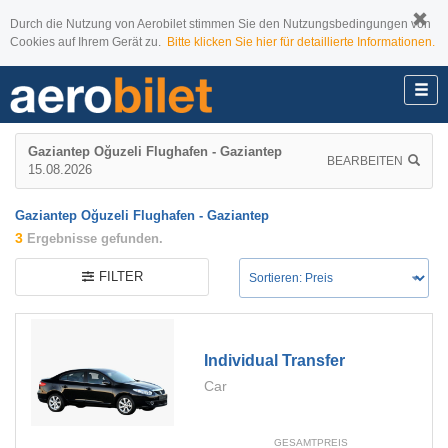
Durch die Nutzung von Aerobilet stimmen Sie den Nutzungsbedingungen von
Cookies auf Ihrem Gerät zu.
Bitte klicken Sie hier für detaillierte Informationen.
Gaziantep Oğuzeli Flughafen - Gaziantep
BEARBEITEN
15.08.2026
Gaziantep Oğuzeli Flughafen - Gaziantep
3
Ergebnisse gefunden.
FILTER
Individual Transfer
Car
GESAMTPREIS