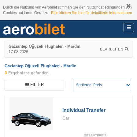
Durch die Nutzung von Aerobilet stimmen Sie den Nutzungsbedingungen von
Cookies auf Ihrem Gerät zu.
Bitte klicken Sie hier für detaillierte Informationen.
Gaziantep Oğuzeli Flughafen - Mardin
BEARBEITEN
17.08.2026
Gaziantep Oğuzeli Flughafen - Mardin
3
Ergebnisse gefunden.
FILTER
Individual Transfer
Car
GESAMTPREIS