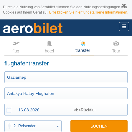
Durch die Nutzung von Aerobilet stimmen Sie den Nutzungsbedingungen von
Cookies auf Ihrem Gerät zu.
Bitte klicken Sie hier für detaillierte Informationen.
transfer
flug
hotel
Tour
flughafentransfer
2
Reisender
SUCHEN