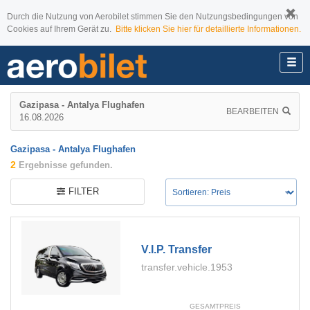
Durch die Nutzung von Aerobilet stimmen Sie den Nutzungsbedingungen von
Cookies auf Ihrem Gerät zu.
Bitte klicken Sie hier für detaillierte Informationen.
Gazipasa - Antalya Flughafen
BEARBEITEN
16.08.2026
Gazipasa - Antalya Flughafen
2
Ergebnisse gefunden.
FILTER
V.i.p. Transfer
transfer.vehicle.1953
GESAMTPREIS