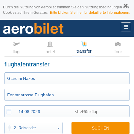
Durch die Nutzung von Aerobilet stimmen Sie den Nutzungsbedingungen von
Cookies auf Ihrem Gerät zu.
Bitte klicken Sie hier für detaillierte Informationen.
transfer
flug
hotel
Tour
flughafentransfer
2
Reisender
SUCHEN