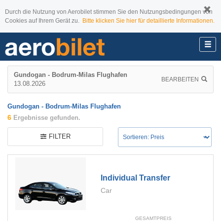
Durch die Nutzung von Aerobilet stimmen Sie den Nutzungsbedingungen von
Cookies auf Ihrem Gerät zu.
Bitte klicken Sie hier für detaillierte Informationen.
Gundogan - Bodrum-Milas Flughafen
BEARBEITEN
13.08.2026
Gundogan - Bodrum-Milas Flughafen
6
Ergebnisse gefunden.
FILTER
Individual Transfer
Car
GESAMTPREIS