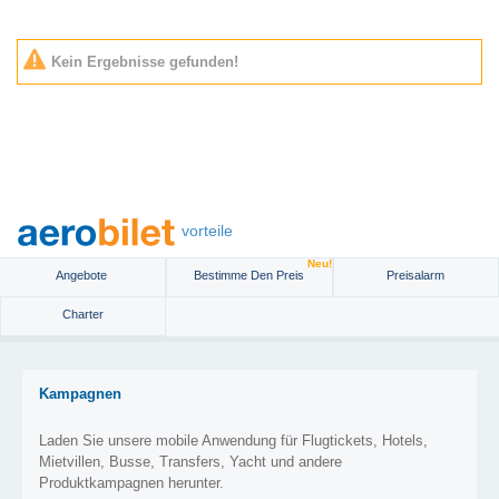
Kein Ergebnisse gefunden!
vorteile
Neu!
Angebote
Bestimme Den Preis
Preisalarm
Charter
Kampagnen
Laden Sie unsere mobile Anwendung für Flugtickets, Hotels,
Mietvillen, Busse, Transfers, Yacht und andere
Produktkampagnen herunter.