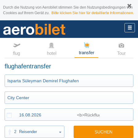
Durch die Nutzung von Aerobilet stimmen Sie den Nutzungsbedingungen von
Cookies auf Ihrem Gerät zu.
Bitte klicken Sie hier für detaillierte Informationen.
transfer
flug
hotel
Tour
flughafentransfer
2
Reisender
SUCHEN