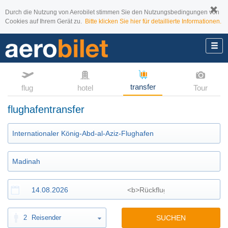
Durch die Nutzung von Aerobilet stimmen Sie den Nutzungsbedingungen von
Cookies auf Ihrem Gerät zu.
Bitte klicken Sie hier für detaillierte Informationen.
transfer
flug
hotel
Tour
flughafentransfer
2
Reisender
SUCHEN