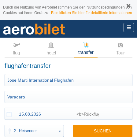
Durch die Nutzung von Aerobilet stimmen Sie den Nutzungsbedingungen von
Cookies auf Ihrem Gerät zu.
Bitte klicken Sie hier für detaillierte Informationen.
transfer
flug
hotel
Tour
flughafentransfer
2
Reisender
SUCHEN