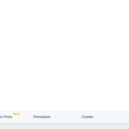
Neu!
n Preis
Preisalarm
Charter