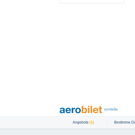
vorteile
Angebote
(1)
Bestimme De