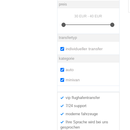
preis
transfertyp
individueller transfer
kategorie
auto
minivan
vip flughafentransfer
7/24 support
moderne fahrzeuge
Ihre Sprache wird bei uns
gesprochen