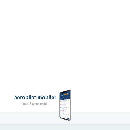
aerobilet mobile!
ios / android