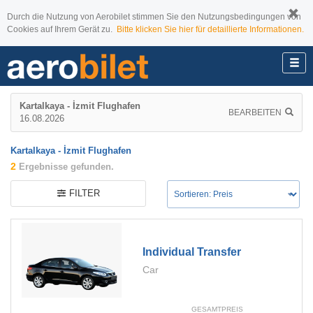
Durch die Nutzung von Aerobilet stimmen Sie den Nutzungsbedingungen von
Cookies auf Ihrem Gerät zu.
Bitte klicken Sie hier für detaillierte Informationen.
Kartalkaya - İzmit Flughafen
BEARBEITEN
16.08.2026
Kartalkaya - İzmit Flughafen
2
Ergebnisse gefunden.
FILTER
Individual Transfer
Car
GESAMTPREIS