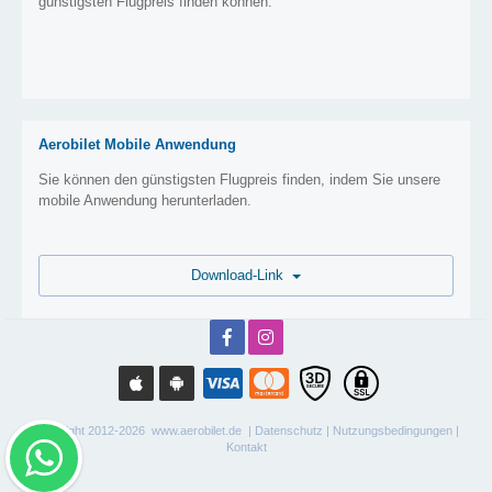
günstigsten Flugpreis finden können.
Aerobilet Mobile Anwendung
Sie können den günstigsten Flugpreis finden, indem Sie unsere
mobile Anwendung herunterladen.
Download-Link
Copyright 2012-2026 www.aerobilet.de |
Datenschutz
|
Nutzungsbedingungen
|
Kontakt