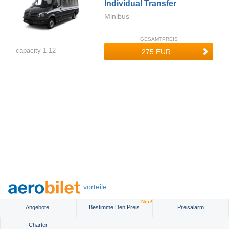
Individual Transfer
Minibus
GESAMTPREIS
capacity
1-
12
vorteile
Neu!
Angebote
Bestimme Den Preis
Preisalarm
Charter