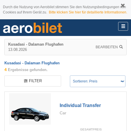
Durch die Nutzung von Aerobilet stimmen Sie den Nutzungsbedingungen von
Cookies auf Ihrem Gerät zu.
Bitte klicken Sie hier für detaillierte Informationen.
Kusadasi - Dalaman Flughafen
BEARBEITEN
13.08.2026
Kusadasi - Dalaman Flughafen
4
Ergebnisse gefunden.
FILTER
Individual Transfer
Car
GESAMTPREIS