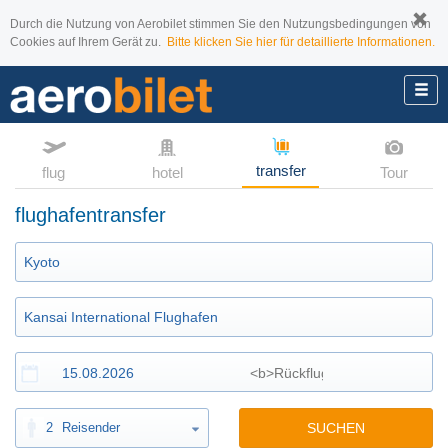
Durch die Nutzung von Aerobilet stimmen Sie den Nutzungsbedingungen von
Cookies auf Ihrem Gerät zu.
Bitte klicken Sie hier für detaillierte Informationen.
transfer
flug
hotel
Tour
flughafentransfer
2
Reisender
SUCHEN