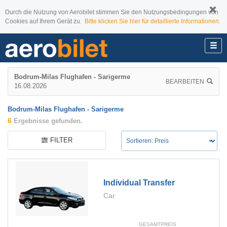
Durch die Nutzung von Aerobilet stimmen Sie den Nutzungsbedingungen von
Cookies auf Ihrem Gerät zu.
Bitte klicken Sie hier für detaillierte Informationen.
Bodrum-Milas Flughafen - Sarigerme
BEARBEITEN
16.08.2026
Bodrum-Milas Flughafen - Sarigerme
6
Ergebnisse gefunden.
FILTER
Individual Transfer
Car
GESAMTPREIS