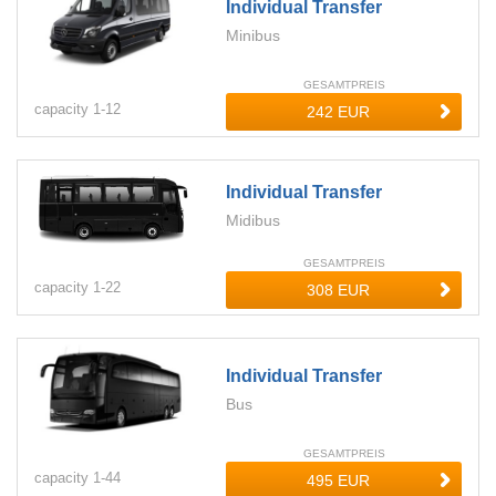
Individual Transfer
Minibus
GESAMTPREIS
capacity
1-
12
Individual Transfer
Midibus
GESAMTPREIS
capacity
1-
22
Individual Transfer
Bus
GESAMTPREIS
capacity
1-
44