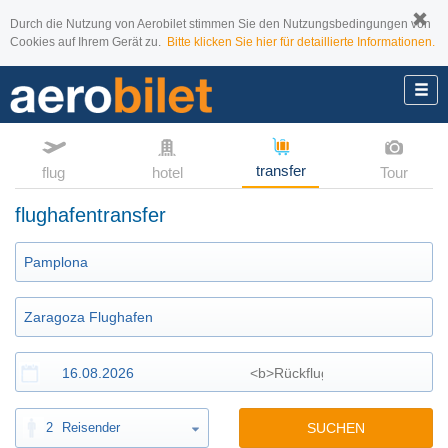
Durch die Nutzung von Aerobilet stimmen Sie den Nutzungsbedingungen von
Cookies auf Ihrem Gerät zu.
Bitte klicken Sie hier für detaillierte Informationen.
transfer
flug
hotel
Tour
flughafentransfer
2
Reisender
SUCHEN