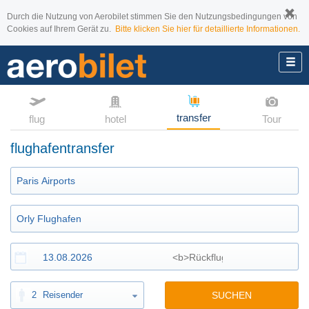
Durch die Nutzung von Aerobilet stimmen Sie den Nutzungsbedingungen von
Cookies auf Ihrem Gerät zu.
Bitte klicken Sie hier für detaillierte Informationen.
transfer
flug
hotel
Tour
flughafentransfer
2
Reisender
SUCHEN