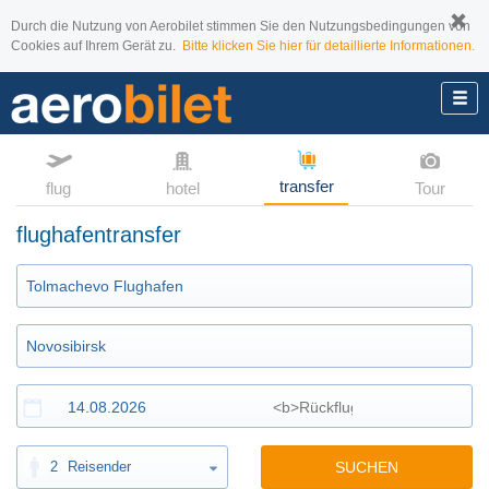
Durch die Nutzung von Aerobilet stimmen Sie den Nutzungsbedingungen von
Cookies auf Ihrem Gerät zu.
Bitte klicken Sie hier für detaillierte Informationen.
transfer
flug
hotel
Tour
flughafentransfer
2
Reisender
SUCHEN