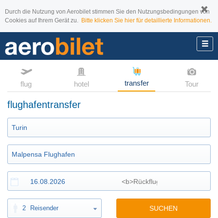
Durch die Nutzung von Aerobilet stimmen Sie den Nutzungsbedingungen von
Cookies auf Ihrem Gerät zu.
Bitte klicken Sie hier für detaillierte Informationen.
transfer
flug
hotel
Tour
flughafentransfer
2
Reisender
SUCHEN