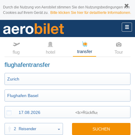
Durch die Nutzung von Aerobilet stimmen Sie den Nutzungsbedingungen von
Cookies auf Ihrem Gerät zu.
Bitte klicken Sie hier für detaillierte Informationen.
transfer
flug
hotel
Tour
flughafentransfer
2
Reisender
SUCHEN