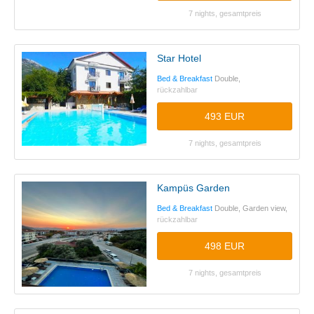
7 nights, gesamtpreis
Star Hotel
Bed & Breakfast
Double,
rückzahlbar
493 EUR
7 nights, gesamtpreis
Kampüs Garden
Bed & Breakfast
Double, Garden view,
rückzahlbar
498 EUR
7 nights, gesamtpreis