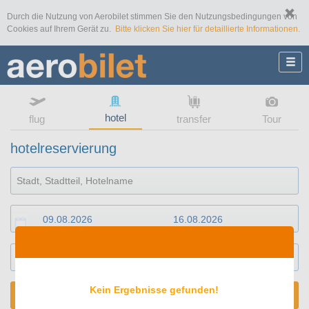
Durch die Nutzung von Aerobilet stimmen Sie den Nutzungsbedingungen von
Cookies auf Ihrem Gerät zu.
Bitte klicken Sie hier für detaillierte Informationen.
hotel
flug
transfer
Tour
hotelreservierung
1
Zimmer
2
Erwachsene(r)
Kein Ergebnisse gefunden!
SUCHEN