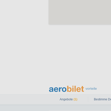
vorteile
Angebote
(1)
Bestimme De