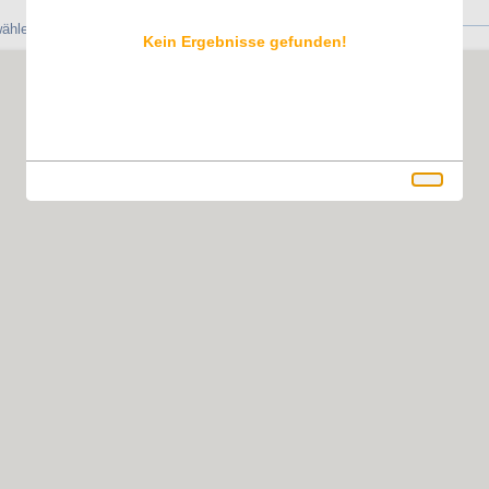
ählen, um Ihre Reservierung vorzunehmen.
Kein Ergebnisse gefunden!