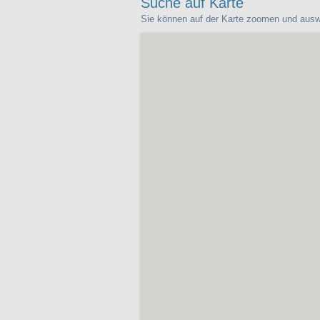
Suche auf Karte
Sie können auf der Karte zoomen und ausw